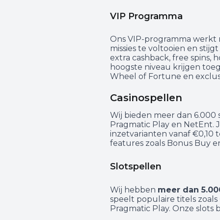
VIP Programma
Ons VIP-programma werkt me
missies te voltooien en stij
extra cashback, free spins, 
hoogste niveau krijgen toe
Wheel of Fortune en exclus
Casinospellen
Wij bieden meer dan 6.000 
Pragmatic Play en NetEnt. Je
inzetvarianten vanaf €0,10 
features zoals Bonus Buy 
Slotspellen
Wij hebben
meer dan 5.000
speelt populaire titels zoa
Pragmatic Play. Onze slots