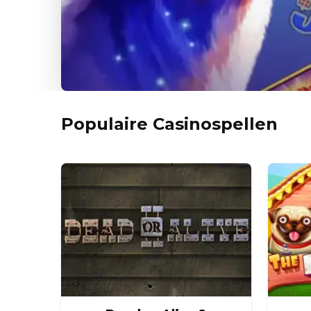
Populaire Casinospellen