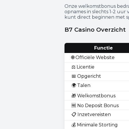
Onze welkomstbonus bedraag
opnames in slechts 1-2 uur v
kunt direct beginnen met s
B7 Casino Overzicht
Functie
🌐 Officiële Website
⚖️ Licentie
📅 Opgericht
🌍 Talen
🎁 Welkomstbonus
🆓 No Deposit Bonus
📋 Inzetvereisten
💰 Minimale Storting