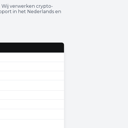
. Wij verwerken crypto-
support in het Nederlands en