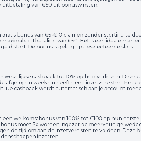
 uitbetaling van €50 uit bonuswinsten.
gratis bonus van €5-€10 claimen zonder storting te do
n maximale uitbetaling van €50. Het is een ideale manier
geld stort. De bonus is geldig op geselecteerde slots.
rs wekelijkse cashback tot 10% op hun verliezen. Deze
n de afgelopen week en heeft geen inzetvereisten. Het 
teit. De cashback wordt automatisch aan je account toeg
 een welkomstbonus van 100% tot €100 op hun eerste s
de bonus moet 5x worden ingezet op meervoudige wed
gen de tijd om aan de inzetvereisten te voldoen. Deze bo
ddenschappen inzetten.