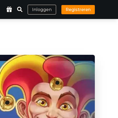
Inloggen
Registreren