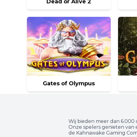
Dead or Alive 2
Gates of Olympus
Wij bieden meer dan 6.000 c
Onze spelers genieten van ee
de Kahnawake Gaming Commi