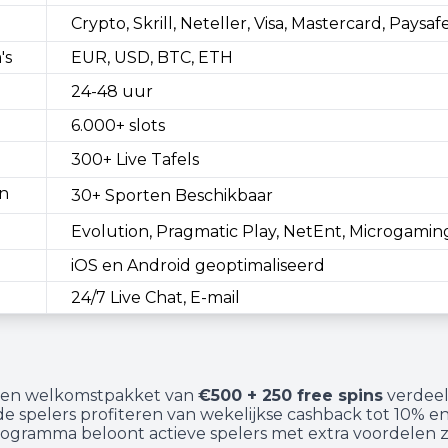
Crypto, Skrill, Neteller, Visa, Mastercard, Paysa
's
EUR, USD, BTC, ETH
24-48 uur
6.000+ slots
300+ Live Tafels
n
30+ Sporten Beschikbaar
Evolution, Pragmatic Play, NetEnt, Microgamin
iOS en Android geoptimaliseerd
24/7 Live Chat, E-mail
 een welkomstpakket van
€500 + 250 free spins
verdeeld
 spelers profiteren van wekelijkse cashback tot 10% e
rogramma beloont actieve spelers met extra voordelen z