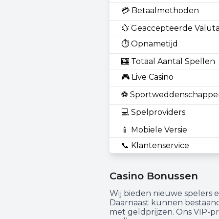
💳 Betaalmethoden
💱 Geaccepteerde Valuta
⏱️ Opnametijd
🎰 Totaal Aantal Spellen
🎮 Live Casino
⚽ Sportweddenschappe
💻 Spelproviders
📱 Mobiele Versie
📞 Klantenservice
Casino Bonussen
Wij bieden nieuwe spelers
Daarnaast kunnen bestaande
met geldprijzen. Ons VIP-p