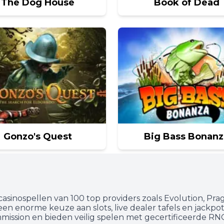
The Dog House
Book of Dead
Gonzo's Quest
Big Bass Bonanz
asinospellen van 100 top providers zoals Evolution, Pra
n enorme keuze aan slots, live dealer tafels en jackpots
ssion en bieden veilig spelen met gecertificeerde RN